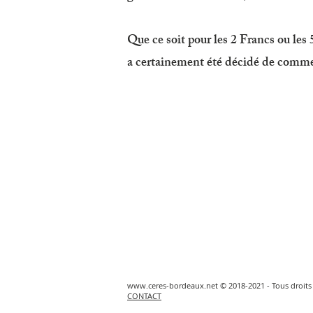
Que ce soit pour les 2 Francs ou les 
a certainement été décidé de commen
www.ceres-bordeaux.net
© 2018-2021 - Tous droits 
CONTACT