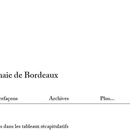
nnaie de Bordeaux
refaçons
Archives
Plus...
s dans les tableaux récapitulatifs