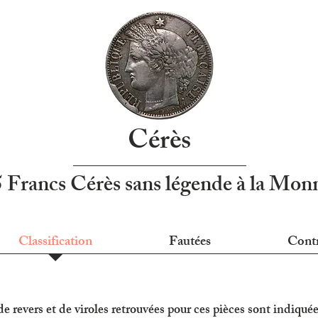
Cérès
5 Francs Cérès sans légende à la Mo
Classification
Fautées
Cont
 revers et de viroles retrouvées pour ces pièces sont indiquée