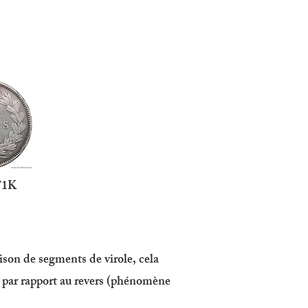
1K
aison de segments de virole, cela
s par rapport au revers (phénomène