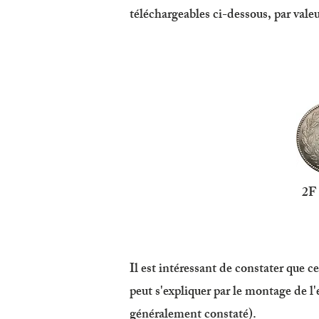
téléchargeables ci-dessous, par valeu
2
Il est intéressant de constater que c
peut s'expliquer par le montage de l
généralement constaté).