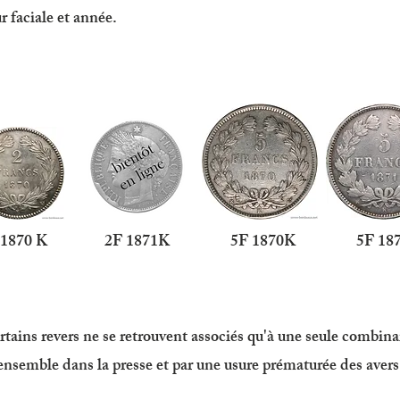
r faciale et année.
F 1870 K 2F 1871K 5F 1870K 5F 187
ertains revers ne se retrouvent associés qu'à une seule combin
'ensemble dans la presse et par une usure prématurée des aver