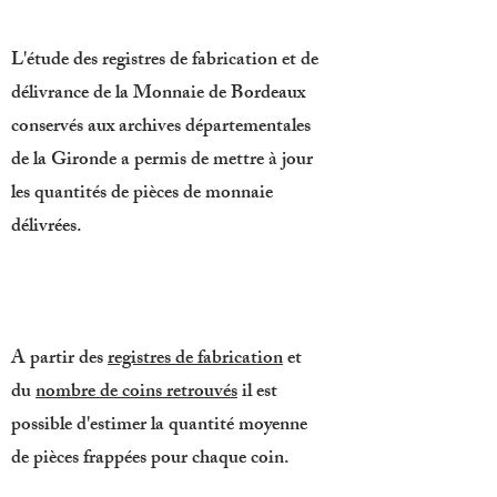
L'étude des registres de fabrication et de
délivrance de la Monnaie de Bordeaux
conservés aux archives départementales
de la Gironde a permis de mettre à jour
les quantités de pièces de monnaie
délivrées.
A partir des
registres de fabrication
et
du
nombre de coins retrouvés
il est
possible d'estimer la quantité moyenne
de pièces frappées pour chaque coin.