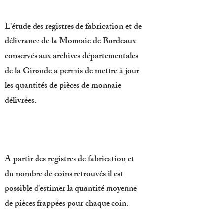
L'étude des registres de fabrication et de
délivrance de la Monnaie de Bordeaux
conservés aux archives départementales
de la Gironde a permis de mettre à jour
les quantités de pièces de monnaie
délivrées.
A partir des
registres de fabrication
et
du
nombre de coins retrouvés
il est
possible d'estimer la quantité moyenne
de pièces frappées pour chaque coin.