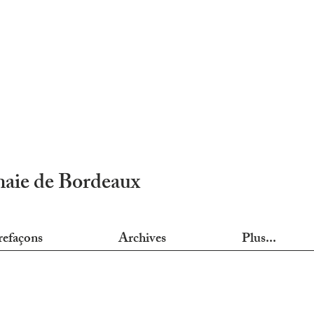
nnaie de Bordeaux
refaçons
Archives
Plus...