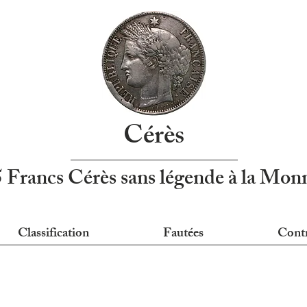
Cérès
5 Francs Cérès sans légende à la Mo
Classification
Fautées
Cont