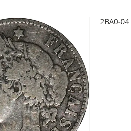
2BA0-04