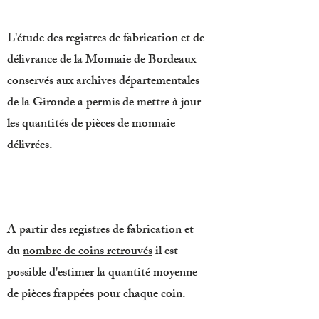
L'étude des registres de fabrication et de
délivrance de la Monnaie de Bordeaux
conservés aux archives départementales
de la Gironde a permis de mettre à jour
les quantités de pièces de monnaie
délivrées.
A partir des
registres de fabrication
et
du
nombre de coins retrouvés
il est
possible d'estimer la quantité moyenne
de pièces frappées pour chaque coin.