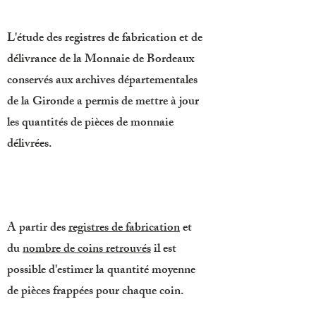
L'étude des registres de fabrication et de
délivrance de la Monnaie de Bordeaux
conservés aux archives départementales
de la Gironde a permis de mettre à jour
les quantités de pièces de monnaie
délivrées.
A partir des
registres de fabrication
et
du
nombre de coins retrouvés
il est
possible d'estimer la quantité moyenne
de pièces frappées pour chaque coin.