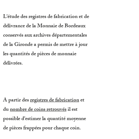
L'étude des registres de fabrication et de
délivrance de la Monnaie de Bordeaux
conservés aux archives départementales
de la Gironde a permis de mettre à jour
les quantités de pièces de monnaie
délivrées.
A partir des
registres de fabrication
et
du
nombre de coins retrouvés
il est
possible d'estimer la quantité moyenne
de pièces frappées pour chaque coin.