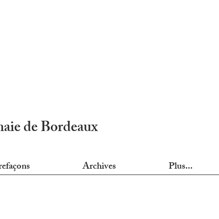
nnaie de Bordeaux
refaçons
Archives
Plus...