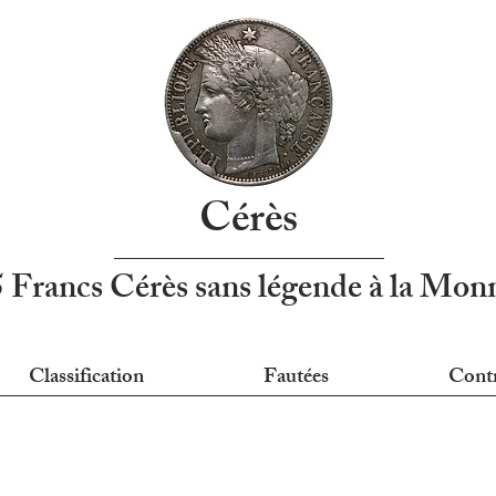
Cérès
5 Francs Cérès sans légende à la Mo
Classification
Fautées
Cont