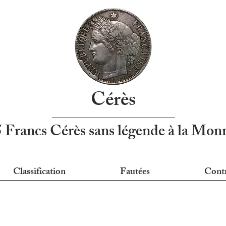
Cérès
5 Francs Cérès sans légende à la Mo
Classification
Fautées
Cont