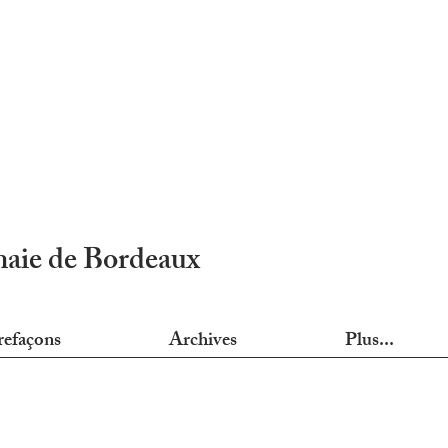
nnaie de Bordeaux
refaçons
Archives
Plus...