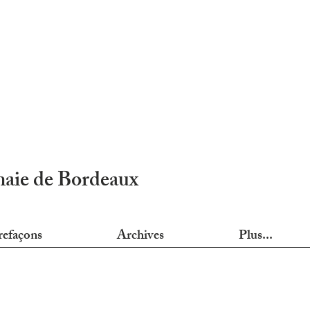
nnaie de Bordeaux
refaçons
Archives
Plus...