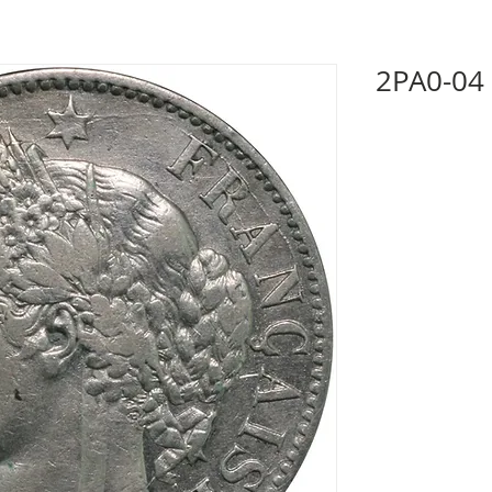
2PA0-04