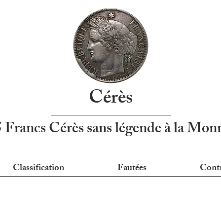
Cérès
5 Francs Cérès sans légende à la Mo
Classification
Fautées
Cont