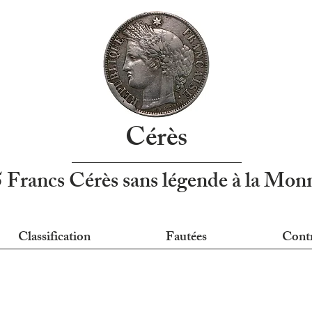
Cérès
5 Francs Cérès sans légende à la Mo
Classification
Fautées
Cont