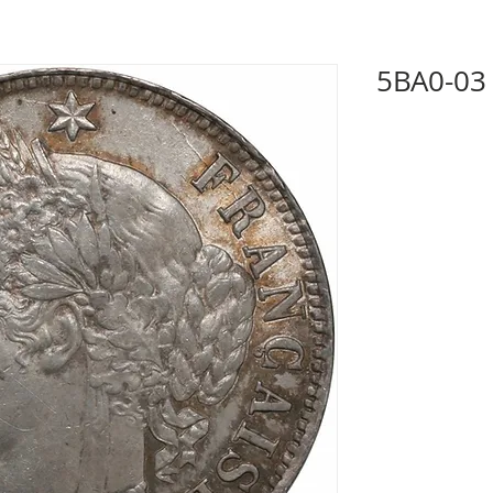
5BA0-03