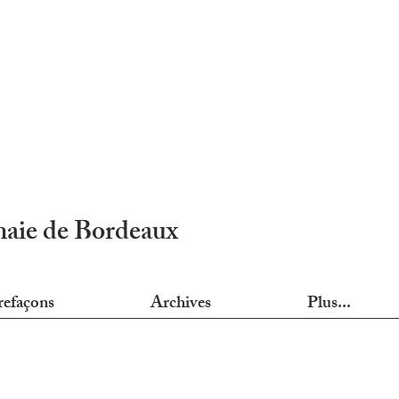
nnaie de Bordeaux
refaçons
Archives
Plus...