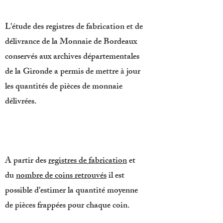
L'étude des registres de fabrication et de
délivrance de la Monnaie de Bordeaux
conservés aux archives départementales
de la Gironde a permis de mettre à jour
les quantités de pièces de monnaie
délivrées.
A partir des
registres de fabrication
et
du
nombre de coins retrouvés
il est
possible d'estimer la quantité moyenne
de pièces frappées pour chaque coin.