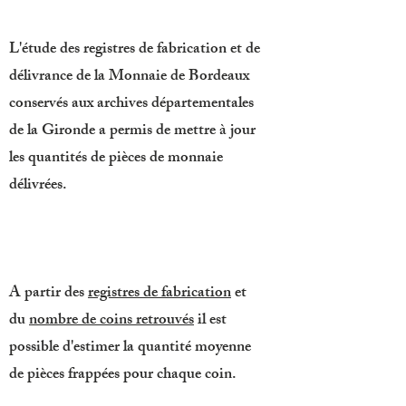
L'étude des registres de fabrication et de
délivrance de la Monnaie de Bordeaux
conservés aux archives départementales
de la Gironde a permis de mettre à jour
les quantités de pièces de monnaie
délivrées.
A partir des
registres de fabrication
et
du
nombre de coins retrouvés
il est
possible d'estimer la quantité moyenne
de pièces frappées pour chaque coin.