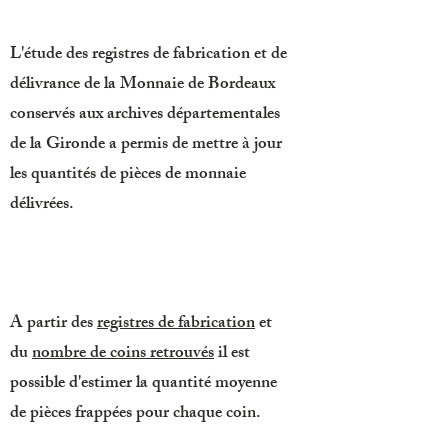
L'étude des registres de fabrication et de
délivrance de la Monnaie de Bordeaux
conservés aux archives départementales
de la Gironde a permis de mettre à jour
les quantités de pièces de monnaie
délivrées.
A partir des
registres de fabrication
et
du
nombre de coins retrouvés
il est
possible d'estimer la quantité moyenne
de pièces frappées pour chaque coin.