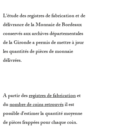
L'étude des registres de fabrication et de
délivrance de la Monnaie de Bordeaux
conservés aux archives départementales
de la Gironde a permis de mettre à jour
les quantités de pièces de monnaie
délivrées.
A partir des
registres de fabrication
et
du
nombre de coins retrouvés
il est
possible d'estimer la quantité moyenne
de pièces frappées pour chaque coin.