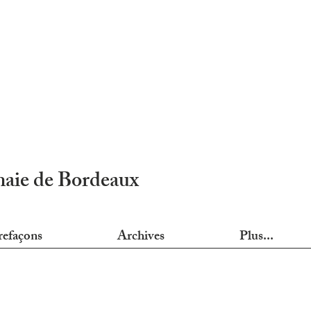
nnaie de Bordeaux
refaçons
Archives
Plus...