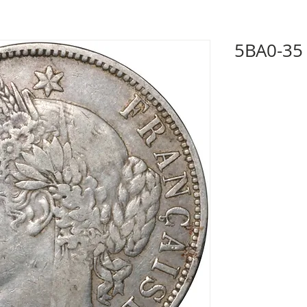
5BA0-35