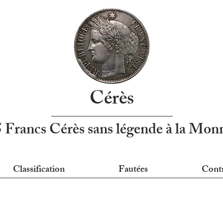
Cérès
5 Francs Cérès sans légende à la Mo
Classification
Fautées
Cont