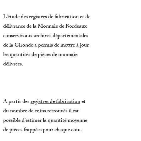
L'étude des registres de fabrication et de
délivrance de la Monnaie de Bordeaux
conservés aux archives départementales
de la Gironde a permis de mettre à jour
les quantités de pièces de monnaie
délivrées.
A partir des
registres de fabrication
et
du
nombre de coins retrouvés
il est
possible d'estimer la quantité moyenne
de pièces frappées pour chaque coin.