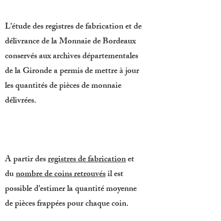
L'étude des registres de fabrication et de
délivrance de la Monnaie de Bordeaux
conservés aux archives départementales
de la Gironde a permis de mettre à jour
les quantités de pièces de monnaie
délivrées.
A partir des
registres de fabrication
et
du
nombre de coins retrouvés
il est
possible d'estimer la quantité moyenne
de pièces frappées pour chaque coin.