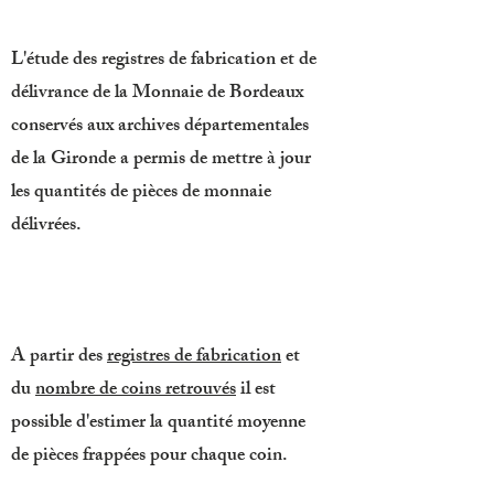
L'étude des registres de fabrication et de
délivrance de la Monnaie de Bordeaux
conservés aux archives départementales
de la Gironde a permis de mettre à jour
les quantités de pièces de monnaie
délivrées.
A partir des
registres de fabrication
et
du
nombre de coins retrouvés
il est
possible d'estimer la quantité moyenne
de pièces frappées pour chaque coin.