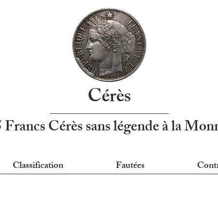
Cérès
5 Francs Cérès sans légende à la Mo
Classification
Fautées
Cont