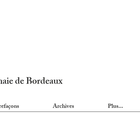
nnaie de Bordeaux
refaçons
Archives
Plus...