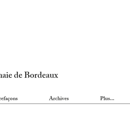
nnaie de Bordeaux
refaçons
Archives
Plus...