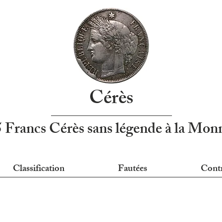
Cérès
5 Francs Cérès sans légende à la Mo
Classification
Fautées
Cont