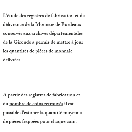
L'étude des registres de fabrication et de
délivrance de la Monnaie de Bordeaux
conservés aux archives départementales
de la Gironde a permis de mettre à jour
les quantités de pièces de monnaie
délivrées.
A partir des
registres de fabrication
et
du
nombre de coins retrouvés
il est
possible d'estimer la quantité moyenne
de pièces frappées pour chaque coin.