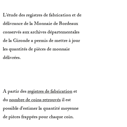
L'étude des registres de fabrication et de
délivrance de la Monnaie de Bordeaux
conservés aux archives départementales
de la Gironde a permis de mettre à jour
les quantités de pièces de monnaie
délivrées.
A partir des
registres de fabrication
et
du
nombre de coins retrouvés
il est
possible d'estimer la quantité moyenne
de pièces frappées pour chaque coin.