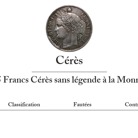
Cérès
5 Francs Cérès sans légende à la Mo
Classification
Fautées
Cont