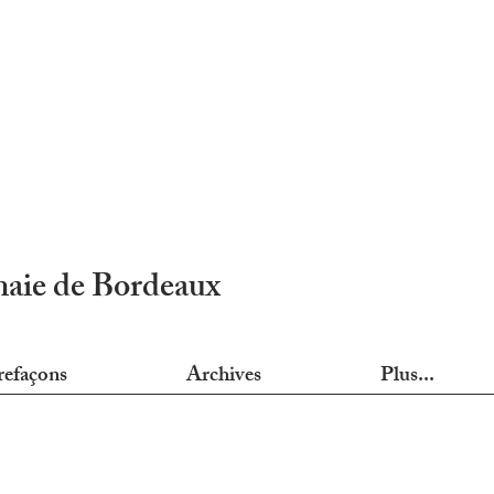
nnaie de Bordeaux
refaçons
Archives
Plus...