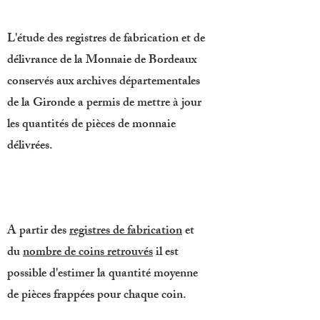
L'étude des registres de fabrication et de
délivrance de la Monnaie de Bordeaux
conservés aux archives départementales
de la Gironde a permis de mettre à jour
les quantités de pièces de monnaie
délivrées.
A partir des
registres de fabrication
et
du
nombre de coins retrouvés
il est
possible d'estimer la quantité moyenne
de pièces frappées pour chaque coin.