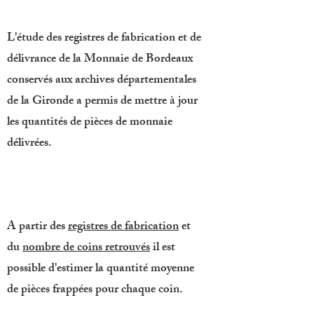
L'étude des registres de fabrication et de
délivrance de la Monnaie de Bordeaux
conservés aux archives départementales
de la Gironde a permis de mettre à jour
les quantités de pièces de monnaie
délivrées.
A partir des
registres de fabrication
et
du
nombre de coins retrouvés
il est
possible d'estimer la quantité moyenne
de pièces frappées pour chaque coin.