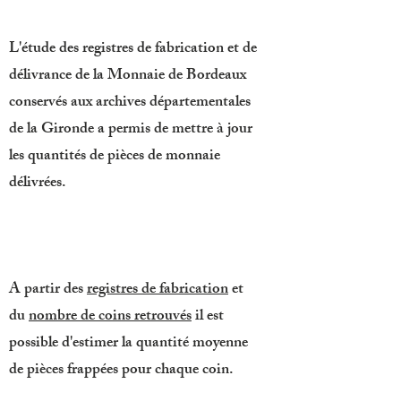
L'étude des registres de fabrication et de
délivrance de la Monnaie de Bordeaux
conservés aux archives départementales
de la Gironde a permis de mettre à jour
les quantités de pièces de monnaie
délivrées.
A partir des
registres de fabrication
et
du
nombre de coins retrouvés
il est
possible d'estimer la quantité moyenne
de pièces frappées pour chaque coin.