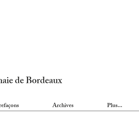
nnaie de Bordeaux
refaçons
Archives
Plus...