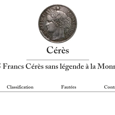
Cérès
5 Francs Cérès sans légende à la Mo
Classification
Fautées
Cont