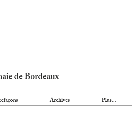
nnaie de Bordeaux
refaçons
Archives
Plus...