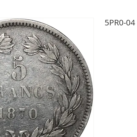
5PR0-04