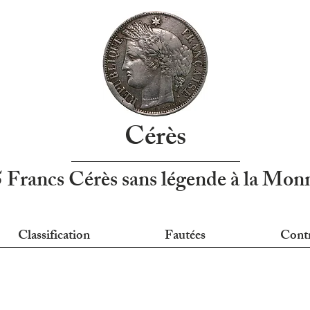
Cérès
5 Francs Cérès sans légende à la Mo
Classification
Fautées
Cont